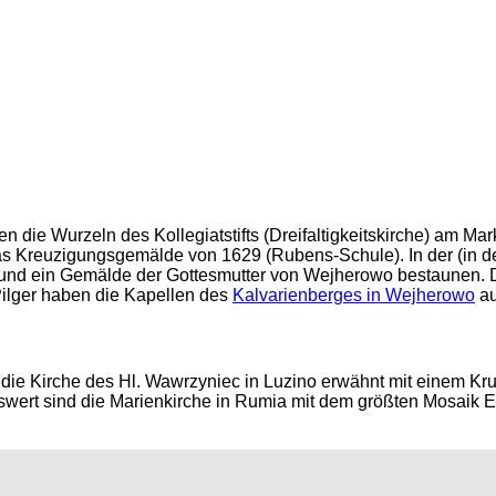
die Wurzeln des Kollegiatstifts (Dreifaltigkeitskirche) am Markt
s Kreuzigungsgemälde von 1629 (Rubens-Schule). In der (in d
und ein Gemälde der Gottesmutter von Wejherowo bestaunen. Di
 Pilger haben die Kapellen des
Kalvarienberges in Wejherowo
au
die Kirche des Hl. Wawrzyniec in Luzino erwähnt mit einem Kru
rt sind die Marienkirche in Rumia mit dem größten Mosaik Euro