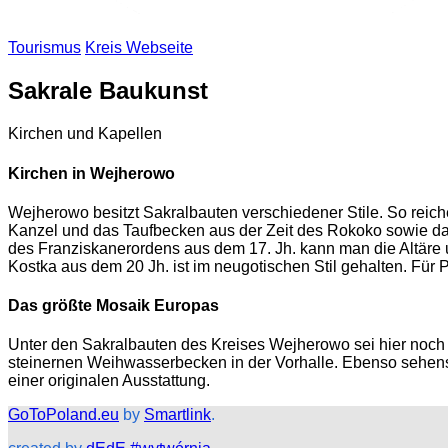
Tourismus
Kreis Webseite
Sakrale Baukunst
Kirchen und Kapellen
Kirchen in Wejherowo
Wejherowo besitzt Sakralbauten verschiedener Stile. So reichen 
Kanzel und das Taufbecken aus der Zeit des Rokoko sowie da
des Franziskanerordens aus dem 17. Jh. kann man die Altäre 
Kostka aus dem 20 Jh. ist im neugotischen Stil gehalten. Für
Das größte Mosaik Europas
Unter den Sakralbauten des Kreises Wejherowo sei hier noch 
steinernen Weihwasserbecken in der Vorhalle. Ebenso sehenswe
einer originalen Ausstattung.
GoToPoland.eu
by
Smartlink
.