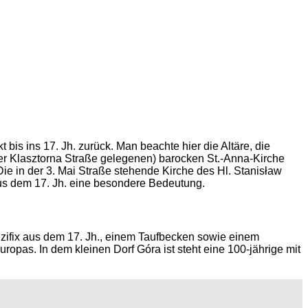
 bis ins 17. Jh. zurück. Man beachte hier die Altäre, die
er Klasztorna Straße gelegenen) barocken St.-Anna-Kirche
e in der 3. Mai Straße stehende Kirche des Hl. Stanisław
s dem 17. Jh. eine besondere Bedeutung.
zifix aus dem 17. Jh., einem Taufbecken sowie einem
pas. In dem kleinen Dorf Góra ist steht eine 100-jährige mit